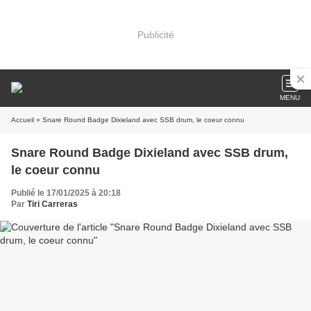
Publicité
MENU
Accueil
» Snare Round Badge Dixieland avec SSB drum, le coeur connu
Snare Round Badge Dixieland avec SSB drum,
le coeur connu
Publié le 17/01/2025 à 20:18
Par
Tiri Carreras