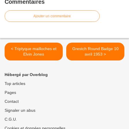
Commentaires
Ajouter un commentaire
< Triptyque mailloches et
Grestch Round Badge 10
Elvin Jones
avril 1953 >
Hébergé par Overblog
Top articles
Pages
Contact
Signaler un abus
C.G.U.
Cookies et données personnelles