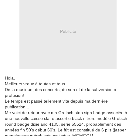
Publicité
Hola,
Meilleurs vœux à toutes et tous.
De la musique, des concerts, du son et de la subversion à
profusion!
Le temps est passé tellement vite depuis ma dernière
publication...
Me voici de retour avec ma Gretsch stop sign badge associée à
une nouvelle caisse claire assortie black nitron: modèle Gretsch
round badge dixieland 4105, série 55624, probablement des
années fin 50's début 60's. Le fût est constitué de 6 plis (jasper
mapple/gum = érables/eucalyptus, MGMGGM