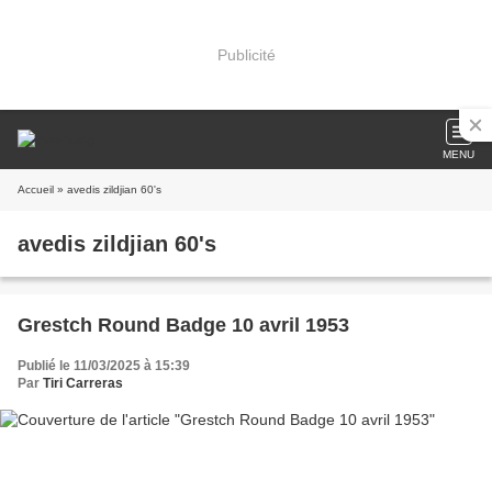
Publicité
MENU
Accueil
» avedis zildjian 60's
avedis zildjian 60's
Grestch Round Badge 10 avril 1953
Publié le 11/03/2025 à 15:39
Par
Tiri Carreras