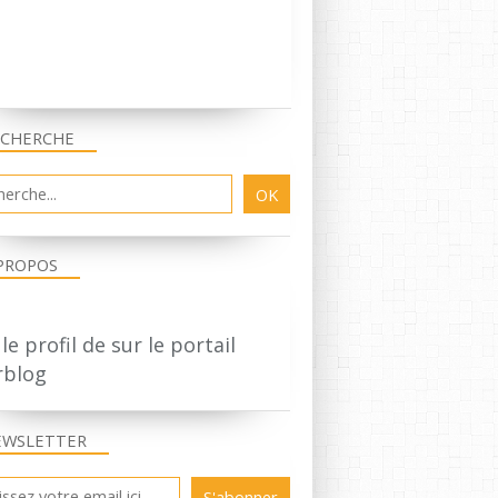
ECHERCHE
PROPOS
 le profil de
sur le portail
rblog
EWSLETTER