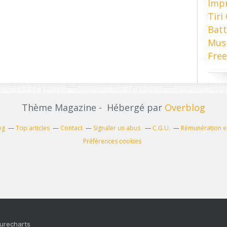
Imp
Tiri
Batt
Mus
Free
Thème Magazine - Hébergé par
Overblog
og
Top articles
Contact
Signaler un abus
C.G.U.
Rémunération en
Préférences cookies
Purecharts