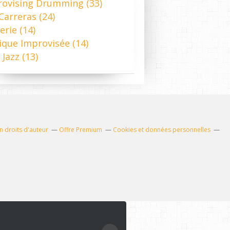
rovising Drumming
(33)
 Carreras
(24)
erie
(14)
ique Improvisée
(14)
 Jazz
(13)
 droits d'auteur
Offre Premium
Cookies et données personnelles