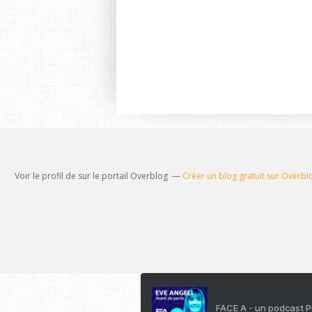
Voir le profil de
sur le portail Overblog
Créer un blog gratuit sur Overbl
FACE A - un podcast 