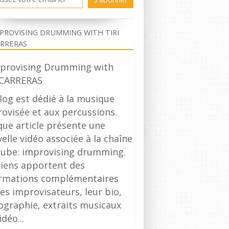
PROVISING DRUMMING WITH TIRI
RRERAS
log est dédié à la musique
ovisée et aux percussions.
ue article présente une
elle vidéo associée à la chaîne
ube: improvising drumming.
liens apportent des
ormations complémentaires
les improvisateurs, leur bio,
ographie, extraits musicaux
idéo...