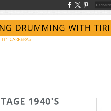
ING DRUMMING WITH TIRI
NTAGE 1940'S