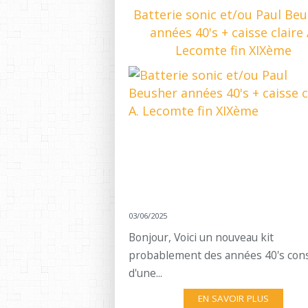
Batterie sonic et/ou Paul Be
années 40's + caisse claire 
Lecomte fin XIXème
03/06/2025
Bonjour, Voici un nouveau kit
probablement des années 40's cons
d'une...
EN SAVOIR PLUS