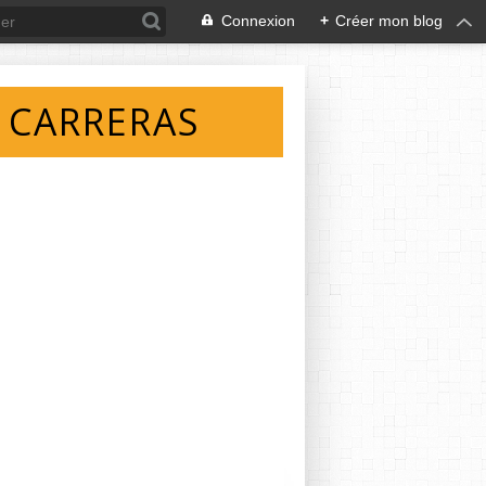
Connexion
+
Créer mon blog
 CARRERAS