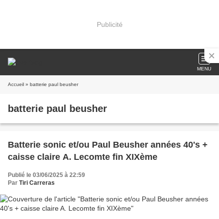
Publicité
MENU
Accueil
» batterie paul beusher
batterie paul beusher
Batterie sonic et/ou Paul Beusher années 40's +
caisse claire A. Lecomte fin XIXème
Publié le 03/06/2025 à 22:59
Par
Tiri Carreras