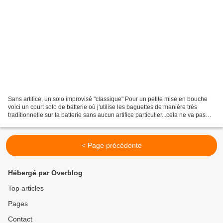
Sans artifice, un solo improvisé "classique" Pour un petite mise en bouche
voici un court solo de batterie où j'utilise les baguettes de manière très
traditionnelle sur la batterie sans aucun artifice particulier...cela ne va pas
durer! Bon appétit donc...
< Page précédente
Hébergé par Overblog
Top articles
Pages
Contact