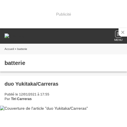
Publicité
MENU
Accueil
» batterie
batterie
duo Yukitaka/Carreras
Publié le 12/01/2021 à 17:55
Par
Tiri Carreras