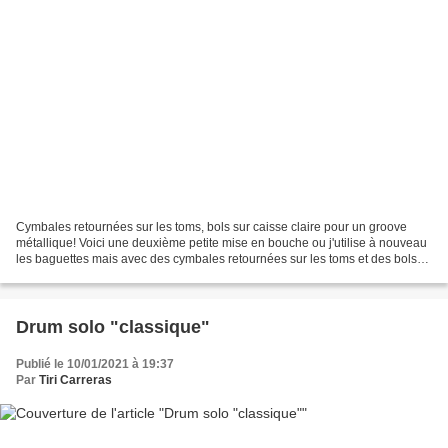
Cymbales retournées sur les toms, bols sur caisse claire pour un groove
métallique! Voici une deuxième petite mise en bouche ou j'utilise à nouveau
les baguettes mais avec des cymbales retournées sur les toms et des bols
sur la caisse claire. Sa pulse...
Drum solo "classique"
Publié le 10/01/2021 à 19:37
Par
Tiri Carreras