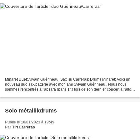
Minaret DuetSylvain Guérineau: SaxTiri Carreras: Drums Minaret: Voici un
nouveau duo sax/batterie avec mon ami Sylvain Guérineau . Nous nous
sommes rencontrés à l'apsara (paris 14) lors de son dernier concert à l'alto:
c'est un peu toute l'histoire du...
Solo métallikdrums
Publié le 10/01/2021 à 19:49
Par
Tiri Carreras