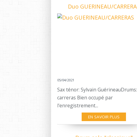
Duo GUERINEAU/CARRERA
05/04/2021
Sax ténor: Sylvain GuérineauDrums: 
carreras Bien occupé par
l'enregistrement...
EN SAVOIR PLUS