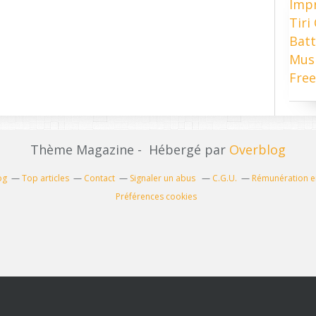
Imp
Tiri
Batt
Mus
Free
Thème Magazine - Hébergé par
Overblog
og
Top articles
Contact
Signaler un abus
C.G.U.
Rémunération en
Préférences cookies