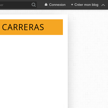
Connexion
+
Créer mon blog
 CARRERAS