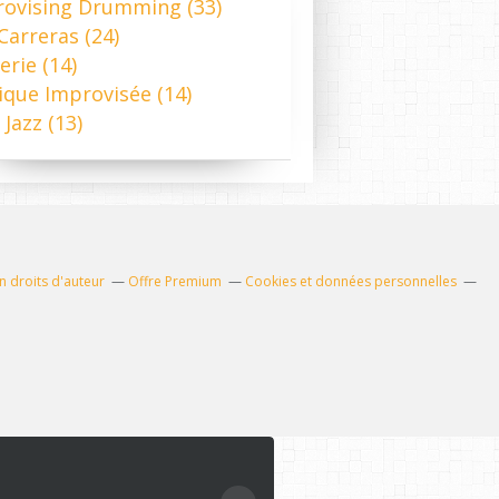
rovising Drumming
(33)
 Carreras
(24)
erie
(14)
ique Improvisée
(14)
 Jazz
(13)
 droits d'auteur
Offre Premium
Cookies et données personnelles