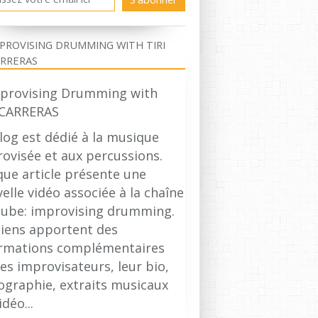
PROVISING DRUMMING WITH TIRI
RRERAS
log est dédié à la musique
ovisée et aux percussions.
ue article présente une
elle vidéo associée à la chaîne
ube: improvising drumming.
liens apportent des
ormations complémentaires
les improvisateurs, leur bio,
ographie, extraits musicaux
idéo...