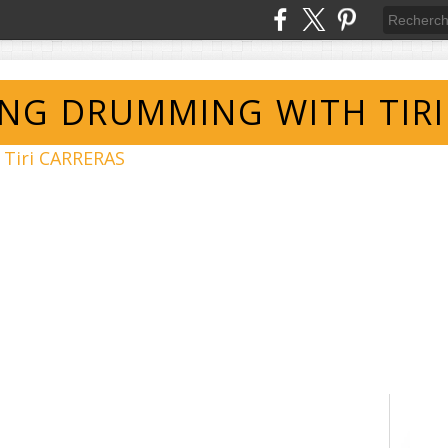
ING DRUMMING WITH TIRI