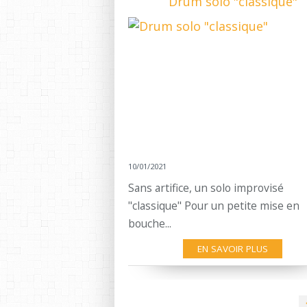
Drum solo "classique"
10/01/2021
Sans artifice, un solo improvisé
"classique" Pour un petite mise en
bouche...
EN SAVOIR PLUS