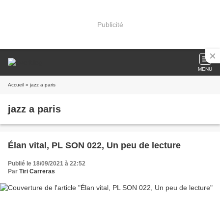
Publicité
MENU
Accueil
» jazz a paris
jazz a paris
Élan vital, PL SON 022, Un peu de lecture
Publié le 18/09/2021 à 22:52
Par
Tiri Carreras