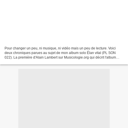
Pour changer un peu, ni musique, ni vidéo mais un peu de lecture. Voici
deux chroniques parues au sujet de mon album solo Élan vital (PL SON
022). La première d'Alain Lambert sur Musicologie.org qui décrit l'album
comme un ovni expérimental minimal hérité...