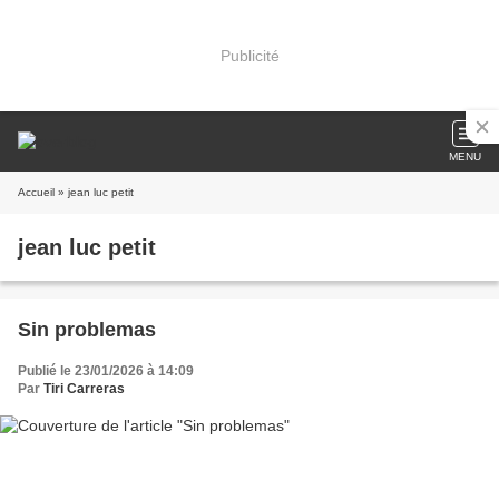
Publicité
MENU
Accueil
» jean luc petit
jean luc petit
Sin problemas
Publié le 23/01/2026 à 14:09
Par
Tiri Carreras