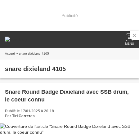
Publicité
MENU
Accueil
» snare dixieland 4105
snare dixieland 4105
Snare Round Badge Dixieland avec SSB drum,
le coeur connu
Publié le 17/01/2025 à 20:18
Par
Tiri Carreras