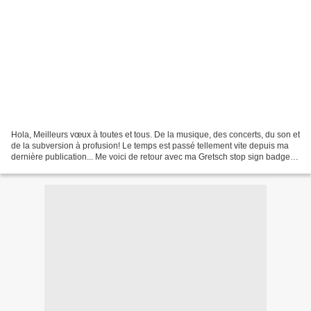
Hola, Meilleurs vœux à toutes et tous. De la musique, des concerts, du son et
de la subversion à profusion! Le temps est passé tellement vite depuis ma
dernière publication... Me voici de retour avec ma Gretsch stop sign badge
associée à une nouvelle...