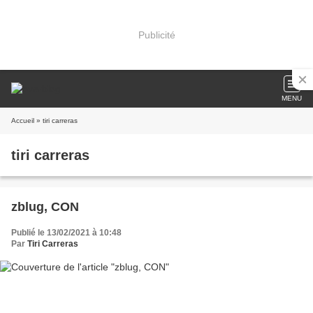
Publicité
MENU
Accueil
» tiri carreras
tiri carreras
zblug, CON
Publié le 13/02/2021 à 10:48
Par
Tiri Carreras