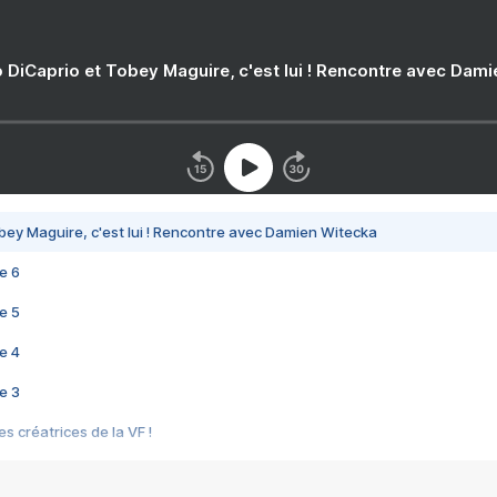
 DiCaprio et Tobey Maguire, c'est lui ! Rencontre avec Dam
bey Maguire, c'est lui ! Rencontre avec Damien Witecka
e 6
e 5
e 4
e 3
s créatrices de la VF !
e 2