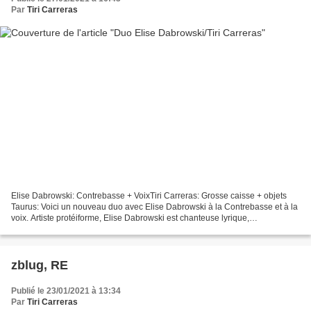
Par
Tiri Carreras
Elise Dabrowski: Contrebasse + VoixTiri Carreras: Grosse caisse + objets
Taurus: Voici un nouveau duo avec Elise Dabrowski à la Contrebasse et à la
voix. Artiste protéiforme, Elise Dabrowski est chanteuse lyrique,
contrebassiste, improvisatrice et compositrice....
zblug, RE
Publié le 23/01/2021 à 13:34
Par
Tiri Carreras