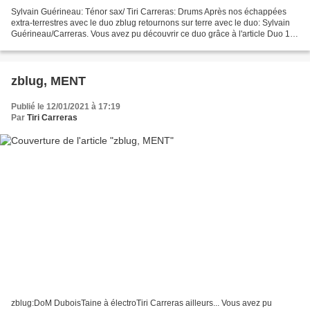
Sylvain Guérineau: Ténor sax/ Tiri Carreras: Drums Après nos échappées
extra-terrestres avec le duo zblug retournons sur terre avec le duo: Sylvain
Guérineau/Carreras. Vous avez pu découvrir ce duo grâce à l'article Duo 1
Guérineau/Carreras. Je retrouve...
zblug, MENT
Publié le 12/01/2021 à 17:19
Par
Tiri Carreras
zblug:DoM DuboisTaine à électroTiri Carreras ailleurs... Vous avez pu