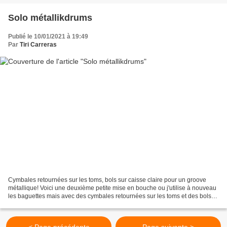
Solo métallikdrums
Publié le 10/01/2021 à 19:49
Par
Tiri Carreras
Cymbales retournées sur les toms, bols sur caisse claire pour un groove
métallique! Voici une deuxième petite mise en bouche ou j'utilise à nouveau
les baguettes mais avec des cymbales retournées sur les toms et des bols
sur la caisse claire. Sa pulse...