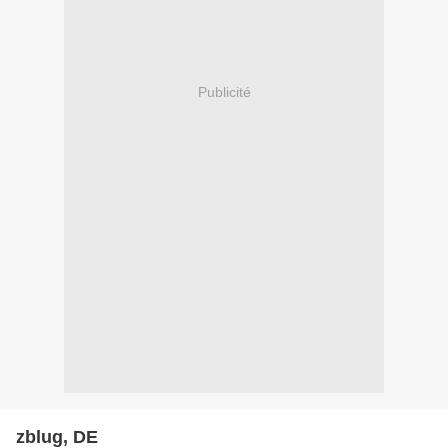
Publicité
zblug, DE