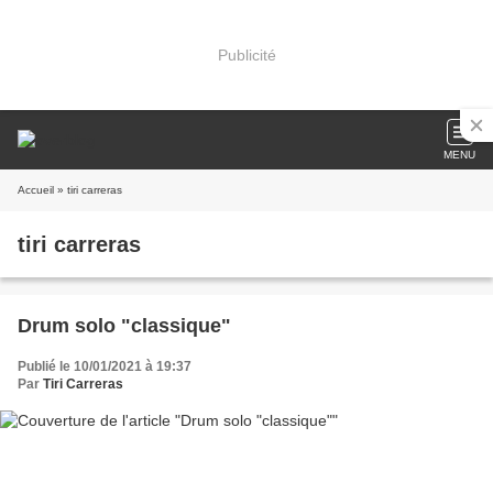
Publicité
MENU
Accueil
» tiri carreras
tiri carreras
Drum solo "classique"
Publié le 10/01/2021 à 19:37
Par
Tiri Carreras