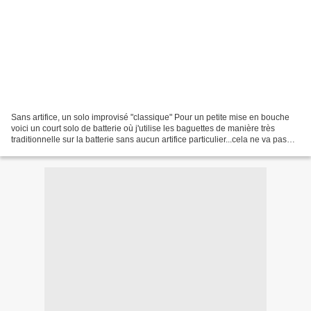
Sans artifice, un solo improvisé "classique" Pour un petite mise en bouche
voici un court solo de batterie où j'utilise les baguettes de manière très
traditionnelle sur la batterie sans aucun artifice particulier...cela ne va pas
durer! Bon appétit donc...