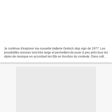
Je continue d'explorer ma nouvelle batterie Gretsch stop sign de 1977. Les
possibilités sonores sont très large et permettent de jouer à peu près tous les
styles de musique en accordant les fûts en fonction du contexte. Dans cette
nouvelle vidéo, je reste...