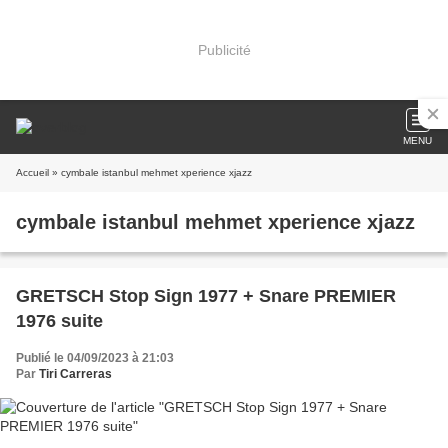
Publicité
MENU
Accueil
» cymbale istanbul mehmet xperience xjazz
cymbale istanbul mehmet xperience xjazz
GRETSCH Stop Sign 1977 + Snare PREMIER
1976 suite
Publié le 04/09/2023 à 21:03
Par
Tiri Carreras