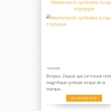
Masterwork cymbales turqu
triptyque
12/03/2025
Bonjour, Depuis que j'ai trouvé cett
magnifique cymbale turque de la
marque...
EN SAVOIR PLUS