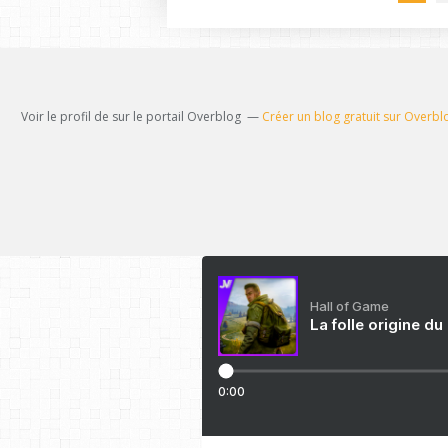
Voir le profil de
sur le portail Overblog
Créer un blog gratuit sur Overbl
Hall of Game
La folle origine du
0:00