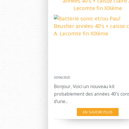
années 40's + caisse claire 
Lecomte fin XIXème
03/06/2025
Bonjour, Voici un nouveau kit
probablement des années 40's cons
d'une...
EN SAVOIR PLUS