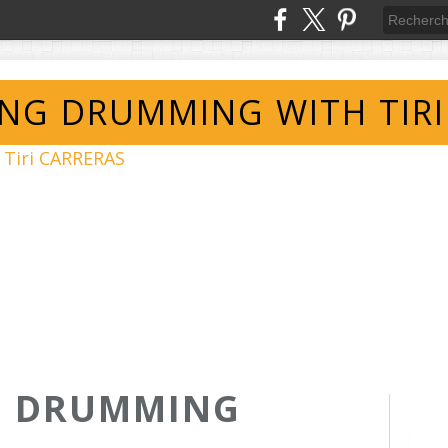
ING DRUMMING WITH TIRI
G DRUMMING