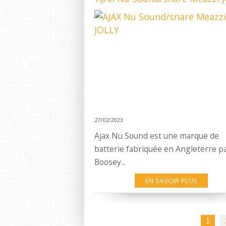
27/02/2023
Ajax Nu Sound est une marque de
batterie fabriquée en Angleterre p
Boosey...
EN SAVOIR PLUS
1