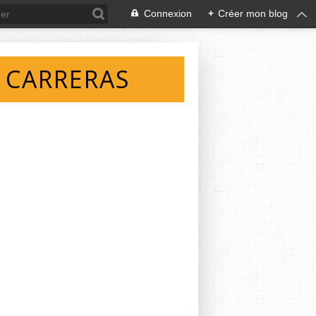
Connexion
+
Créer mon blog
 CARRERAS