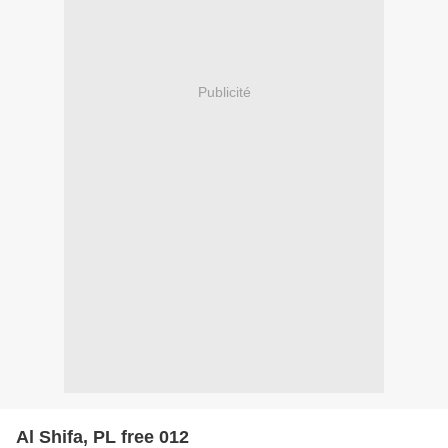
Publicité
Al Shifa, PL free 012