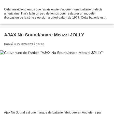
Cela faisait longtemps que j'avais envie d’acquérir une batterie gretsch
américaine. Il m'a fallu un peu de temps pour restaurer un modèle
d'occasion de la série stop sign à priori datant de 1977. Cette batterie est
composée d'un grosse caisse de 22"...
AJAX Nu Sound/snare Meazzi JOLLY
Publié le 27/02/2023 à 10:40
Ajax Nu Sound est une marque de batterie fabriquée en Angleterre par