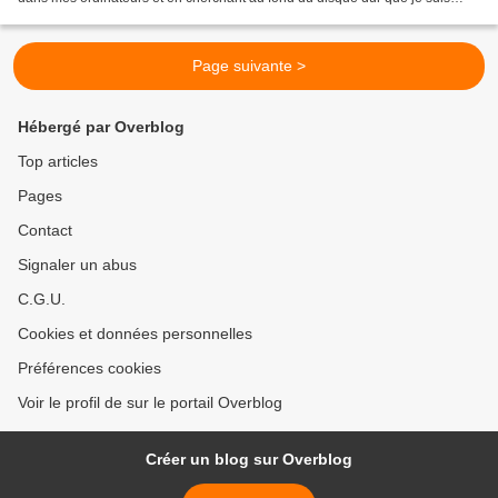
tombé sur quelques perles dont ce duo....
Page suivante >
Hébergé par Overblog
Top articles
Pages
Contact
Signaler un abus
C.G.U.
Cookies et données personnelles
Préférences cookies
Voir le profil de sur le portail Overblog
Créer un blog sur Overblog