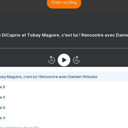
Créer un blog
 DiCaprio et Tobey Maguire, c'est lui ! Rencontre avec Dam
bey Maguire, c'est lui ! Rencontre avec Damien Witecka
e 6
e 5
e 4
e 3