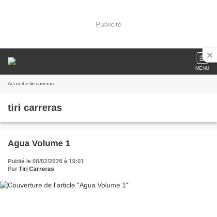
Publicité
MENU
Accueil
» tiri carreras
tiri carreras
Agua Volume 1
Publié le 08/02/2026 à 19:01
Par
Tiri Carreras