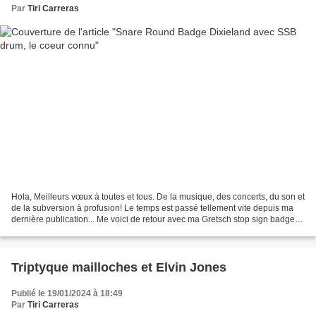
Par
Tiri Carreras
Hola, Meilleurs vœux à toutes et tous. De la musique, des concerts, du son et
de la subversion à profusion! Le temps est passé tellement vite depuis ma
dernière publication... Me voici de retour avec ma Gretsch stop sign badge
associée à une nouvelle...
Triptyque mailloches et Elvin Jones
Publié le 19/01/2024 à 18:49
Par
Tiri Carreras