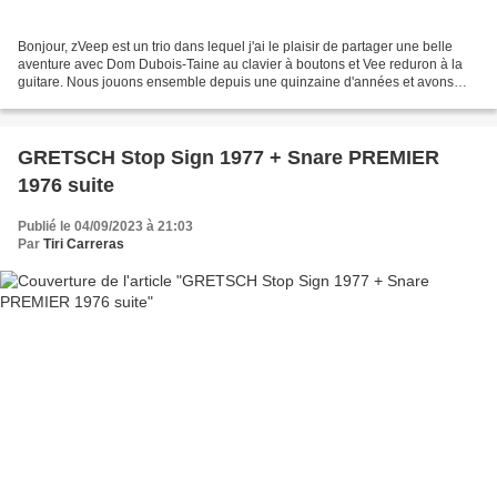
Bonjour, zVeep est un trio dans lequel j'ai le plaisir de partager une belle
aventure avec Dom Dubois-Taine au clavier à boutons et Vee reduron à la
guitare. Nous jouons ensemble depuis une quinzaine d'années et avons
sorti plusieurs albums. Nous nous...
GRETSCH Stop Sign 1977 + Snare PREMIER
1976 suite
Publié le 04/09/2023 à 21:03
Par
Tiri Carreras