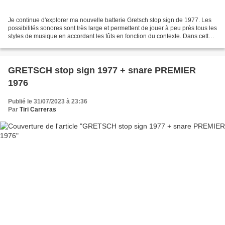
Je continue d'explorer ma nouvelle batterie Gretsch stop sign de 1977. Les
possibilités sonores sont très large et permettent de jouer à peu près tous les
styles de musique en accordant les fûts en fonction du contexte. Dans cette
nouvelle vidéo, je reste...
GRETSCH stop sign 1977 + snare PREMIER
1976
Publié le 31/07/2023 à 23:36
Par
Tiri Carreras