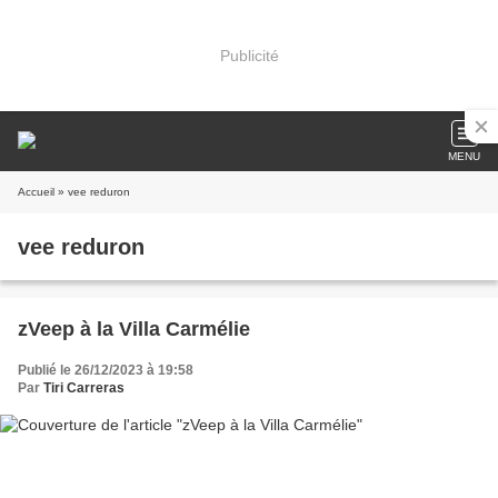
Publicité
MENU
Accueil
» vee reduron
vee reduron
zVeep à la Villa Carmélie
Publié le 26/12/2023 à 19:58
Par
Tiri Carreras