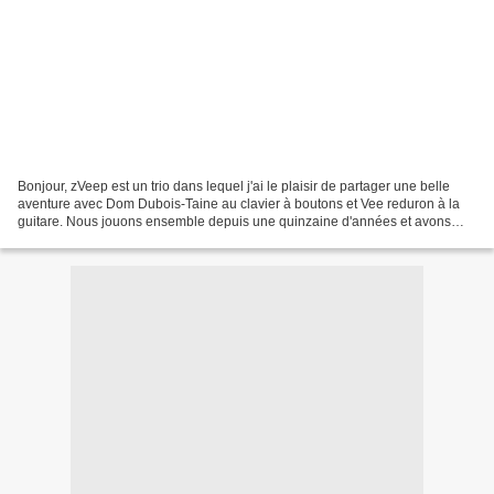
Bonjour, zVeep est un trio dans lequel j'ai le plaisir de partager une belle
aventure avec Dom Dubois-Taine au clavier à boutons et Vee reduron à la
guitare. Nous jouons ensemble depuis une quinzaine d'années et avons
sorti plusieurs albums. Nous nous...