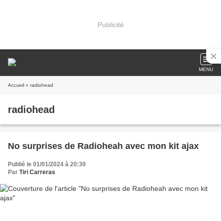
Publicité
MENU
Accueil
» radiohead
radiohead
No surprises de Radioheah avec mon kit ajax
Publié le 01/01/2024 à 20:30
Par
Tiri Carreras