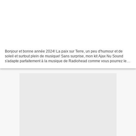
Bonjour et bonne année 2024! La paix sur Terre, un peu d'humour et de
soleil et surtout plein de musique! Sans surprise, mon kit Ajax Nu Sound
s'adapte parfaitement à la musique de Radiohead comme vous pourrez le
voir sur ma nouvelle vidéo . L'accord...