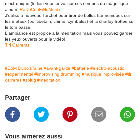
électronique (le lien vous envoi sur ses compos du magnifique
album:
ReDeConFiNeMent)
J'utilise à nouveau l'archet pour tirer de belles harmoniques sur
les métaux (bol tibétain, chime, cymbales) et la charley frottée sur
le tom basse.
L'ambiance est propice à la méditation mais vous pouvez garder
les yeux ouverts pour la vidéo!
Tiri Carreras
#DoM DuboisTaine
#avant-garde
#batterie
#electro-acoustic
#experimental
#improvising drumming
#musique improvisée
#tiri
carreras
#zblug
#méditation
Partager
Vous aimerez aussi