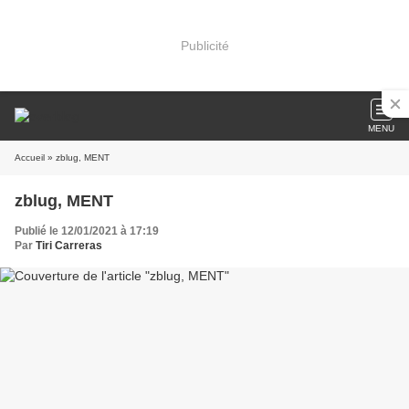
Publicité
MENU
Accueil
» zblug, MENT
zblug, MENT
Publié le 12/01/2021 à 17:19
Par
Tiri Carreras