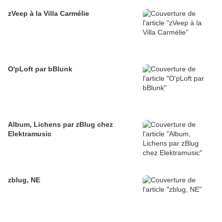
zVeep à la Villa Carmélie
O'pLoft par bBlunk
Album, Lichens par zBlug chez
Elektramusic
zblug, NE